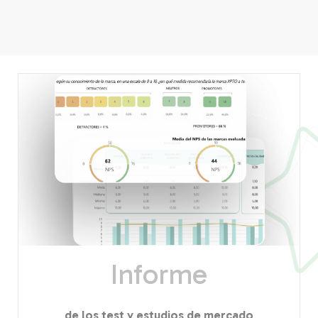
Informe
de los test y estudios de mercado