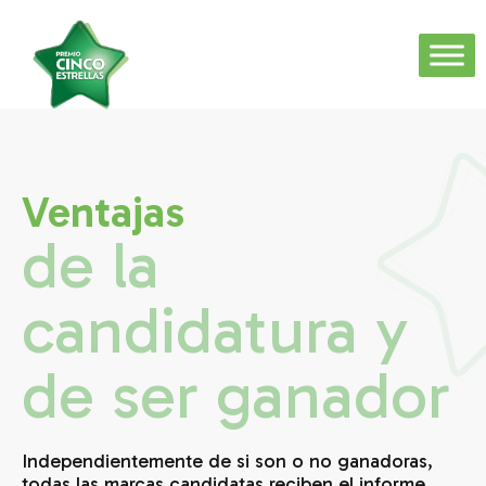
Ventajas
de la
candidatura y
de ser ganador
Independientemente de si son o no ganadoras,
todas las marcas candidatas reciben el informe