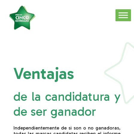
Ventajas
de la candidatura y
de ser ganador
Independientemente de si son o no ganadoras,
todas las marcas candidatas reciben el informe