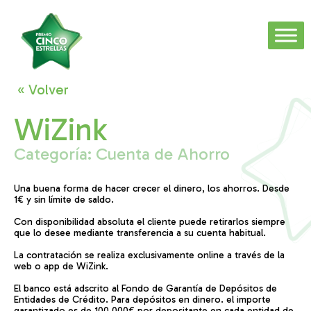
« Volver
WiZink
Categoría:
Cuenta de Ahorro
Una buena forma de hacer crecer el dinero, los ahorros. Desde
1€ y sin límite de saldo.
Con disponibilidad absoluta el cliente puede retirarlos siempre
que lo desee mediante transferencia a su cuenta habitual.
La contratación se realiza exclusivamente online a través de la
web o app de WiZink.
El banco está adscrito al Fondo de Garantía de Depósitos de
Entidades de Crédito. Para depósitos en dinero. el importe
garantizado es de 100.000€ por depositante en cada entidad de