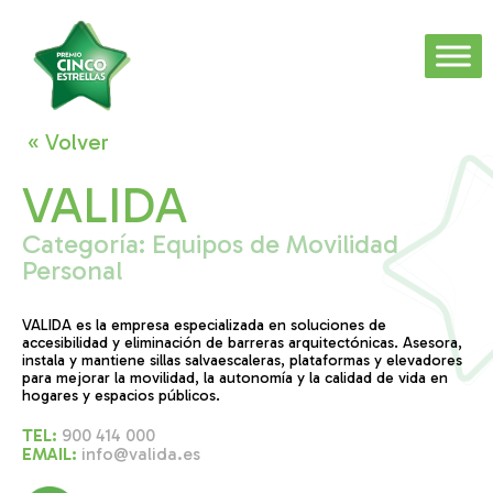
« Volver
VALIDA
Categoría:
Equipos de Movilidad
Personal
VALIDA es la empresa especializada en soluciones de
accesibilidad y eliminación de barreras arquitectónicas. Asesora,
instala y mantiene sillas salvaescaleras, plataformas y elevadores
para mejorar la movilidad, la autonomía y la calidad de vida en
hogares y espacios públicos.
TEL:
900 414 000
EMAIL:
info@valida.es