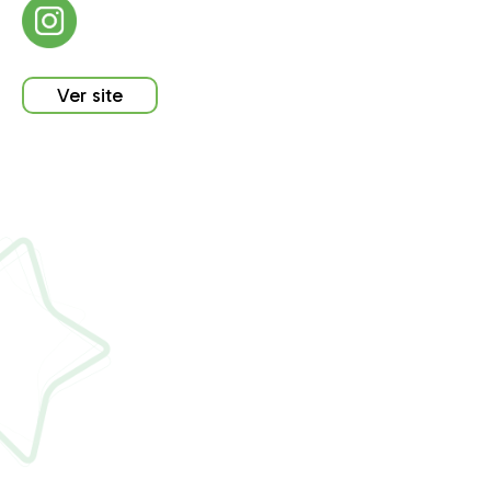
Ver site