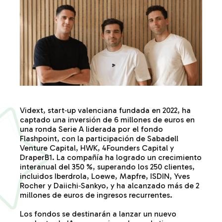
Vidext
,
start
‑
up valenciana
fundada en 2022, ha
captado una inversión de 6 millones de euros en
una ronda Serie A liderada por el fondo
Flashpoint
, con la participación de Sabadell
Venture Capital, HWK, 4Founders Capital y
DraperB1. La compañía ha logrado un crecimiento
interanual del 350 %, superando los 250 clientes,
incluidos Iberdrola, Loewe, Mapfre, ISDIN, Yves
Rocher y
Daiichi‑Sankyo
, y ha alcanzado más de 2
millones de euros de ingresos recurrentes.
Los fondos se destinarán a lanzar un nuevo